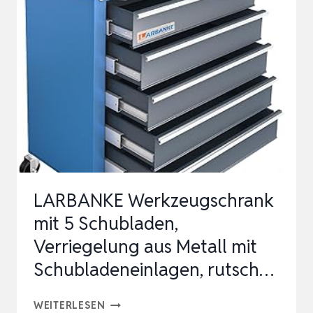
HÖHENVERSTELLBAREN
FACHBÖDEN,STAHLBLECH
PULVERBESCHICHT…
LARBANKE Werkzeugschrank
mit 5 Schubladen,
Verriegelung aus Metall mit
Schubladeneinlagen, rutsch…
LARBANKE
WEITERLESEN