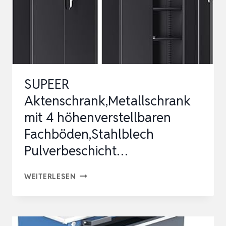
SUPEER
Aktenschrank,Metallschrank
mit 4 höhenverstellbaren
Fachböden,Stahlblech
Pulverbeschicht…
SUPEER
WEITERLESEN
AKTENSCHRANK,METALLSCHRANK
MIT
4