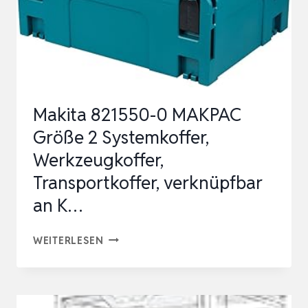
Makita 821550-0 MAKPAC
Größe 2 Systemkoffer,
Werkzeugkoffer,
Transportkoffer, verknüpfbar
an K…
MAKITA
WEITERLESEN
821550-
0
MAKPAC