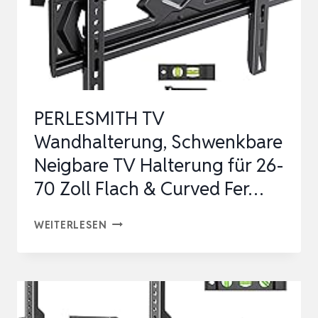
PERLESMITH TV
Wandhalterung, Schwenkbare
Neigbare TV Halterung für 26-
70 Zoll Flach & Curved Fer…
PERLESMITH
WEITERLESEN
TV
WANDHALTERUNG,
SCHWENKBARE
NEIGBARE