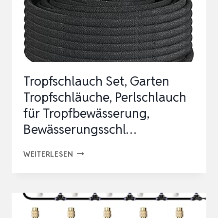
Tropfschlauch Set, Garten
Tropfschläuche, Perlschlauch
für Tropfbewässerung,
Bewässerungsschl…
TROPFSCHLAUCH
WEITERLESEN
SET,
GARTEN
TROPFSCHLÄUCHE,
PERLSCHLAUCH