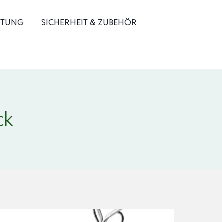
ATUNG
SICHERHEIT & ZUBEHÖR
ck