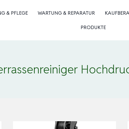
NG & PFLEGE
WARTUNG & REPARATUR
KAUFBER
PRODUKTE
errassenreiniger Hochdru