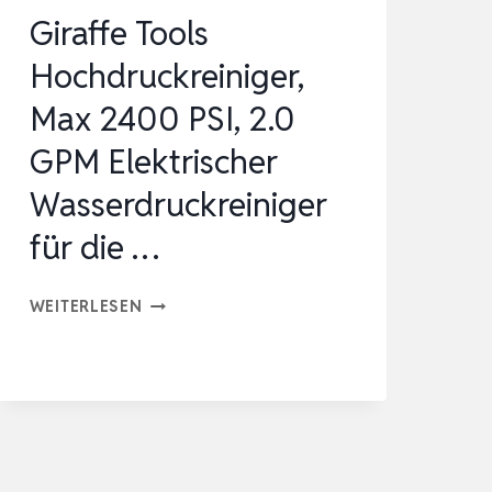
Giraffe Tools
Hochdruckreiniger,
Max 2400 PSI, 2.0
GPM Elektrischer
Wasserdruckreiniger
für die …
GIRAFFE
WEITERLESEN
TOOLS
HOCHDRUCKREINIGER,
MAX
2400
PSI,