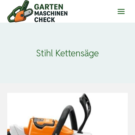
Zum
Inhalt
springen
Stihl Kettensäge