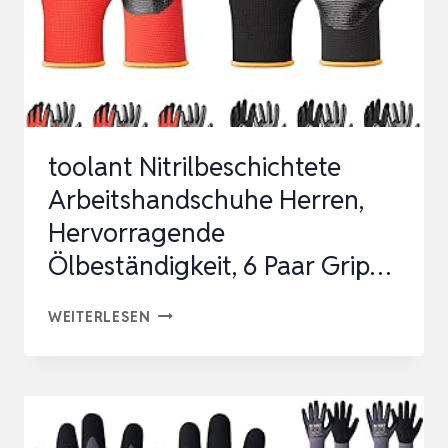
toolant Nitrilbeschichtete
Arbeitshandschuhe Herren,
Hervorragende
Ölbeständigkeit, 6 Paar Grip…
TOOLANT
WEITERLESEN
NITRILBESCHICHTETE
ARBEITSHANDSCHUHE
HERREN,
HERVORRAGENDE