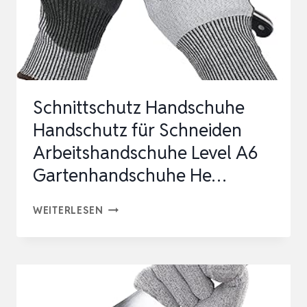
BESCHICHTETE
TOUCHSCREEN-
SICHERHEITSHANDSCH…
Schnittschutz Handschuhe
Handschutz für Schneiden
Arbeitshandschuhe Level A6
Gartenhandschuhe He…
SCHNITTSCHUTZ
WEITERLESEN
HANDSCHUHE
HANDSCHUTZ
FÜR
SCHNEIDEN