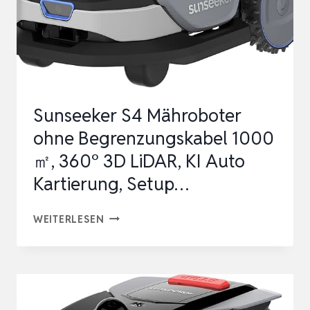
Sunseeker S4 Mähroboter
ohne Begrenzungskabel 1000
㎡, 360° 3D LiDAR, KI Auto
Kartierung, Setup…
SUNSEEKER
WEITERLESEN
S4
MÄHROBOTER
OHNE
BEGRENZUNGSKABEL