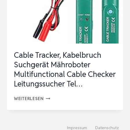
LEITUNGSSUCHGERÄT,
FÜR…
Cable Tracker, Kabelbruch
Suchgerät Mähroboter
Multifunctional Cable Checker
Leitungssucher Tel…
CABLE
WEITERLESEN
TRACKER,
KABELBRUCH
SUCHGERÄT
Impressum
Datenschutz