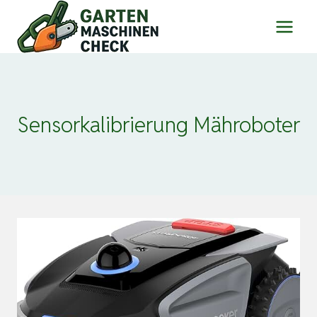
Zum
Inhalt
springen
Sensorkalibrierung Mähroboter