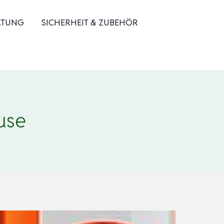
ATUNG
SICHERHEIT & ZUBEHÖR
use