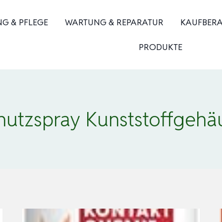
NG & PFLEGE
WARTUNG & REPARATUR
KAUFBER
PRODUKTE
hutzspray Kunststoffgehä