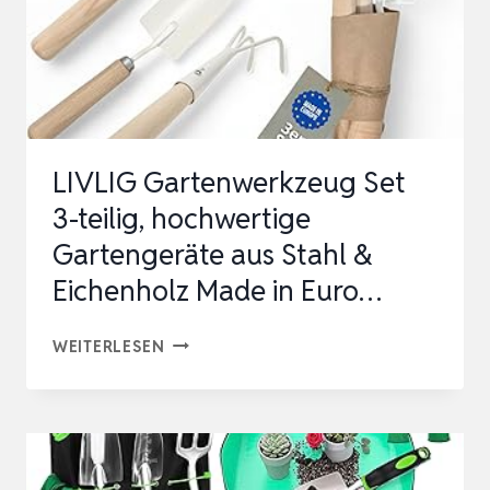
LIVLIG Gartenwerkzeug Set
3-teilig, hochwertige
Gartengeräte aus Stahl &
Eichenholz Made in Euro…
LIVLIG
WEITERLESEN
GARTENWERKZEUG
SET
3-
TEILIG,