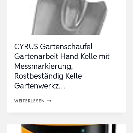
ALLOY-
ROSTSCHUT…
CYRUS Gartenschaufel
Gartenarbeit Hand Kelle mit
Messmarkierung,
Rostbeständig Kelle
Gartenwerkz…
CYRUS
WEITERLESEN
GARTENSCHAUFEL
GARTENARBEIT
HAND