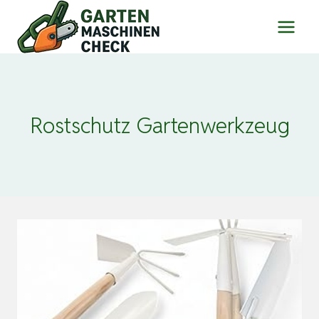
Zum
Inhalt
springen
Rostschutz Gartenwerkzeug