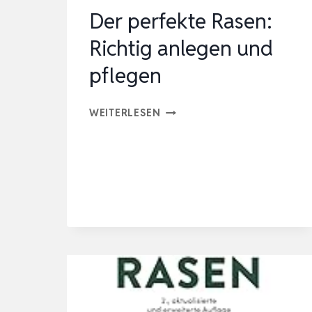
Der perfekte Rasen:
Richtig anlegen und
pflegen
DER
WEITERLESEN
PERFEKTE
RASEN:
RICHTIG
ANLEGEN
UND
PFLEGEN