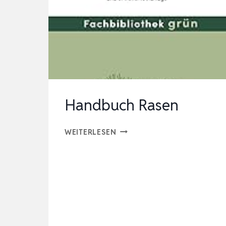
Handbuch Rasen
HANDBUCH
WEITERLESEN
RASEN