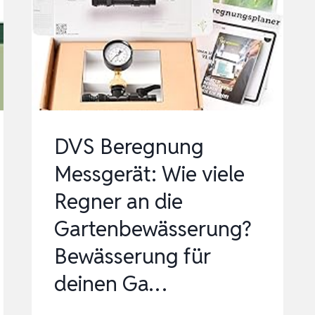
GARTEN
BEWÄSSERUNGSSYSTEM
GARTENBEWÄSSERUNG
PFLANZEN
…
DVS Beregnung
Messgerät: Wie viele
Regner an die
Gartenbewässerung?
Bewässerung für
deinen Ga…