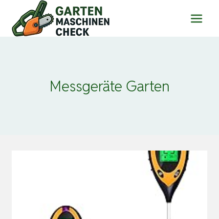
Zum
Inhalt
springen
Messgeräte Garten