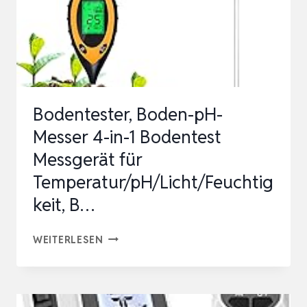
Bodentester, Boden-pH-
Messer 4-in-1 Bodentest
Messgerät für
Temperatur/pH/Licht/Feuchtig
keit, B…
BODENTESTER,
WEITERLESEN
BODEN-
PH-
MESSER