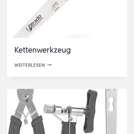
Kettenwerkzeug
KETTENWERKZEUG
WEITERLESEN