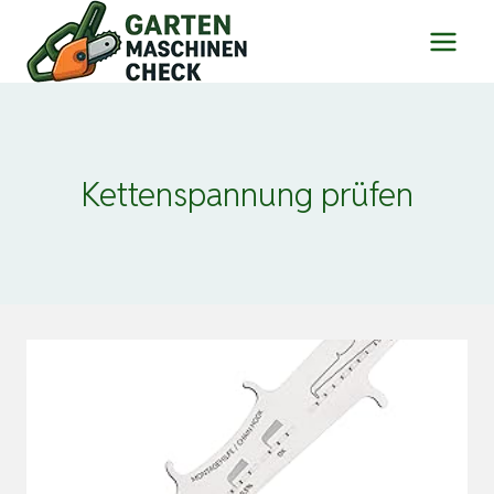
Zum
Inhalt
springen
Kettenspannung prüfen