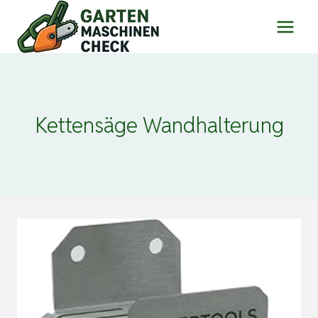
Zum
Inhalt
springen
Kettensäge Wandhalterung