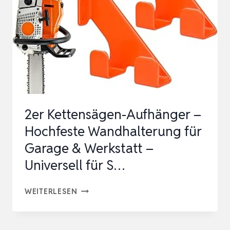
DOPPELHAKEN,
RUTS…
2er Kettensägen-Aufhänger –
Hochfeste Wandhalterung für
Garage & Werkstatt –
Universell für S…
2ER
WEITERLESEN
KETTENSÄGEN-
AUFHÄNGER