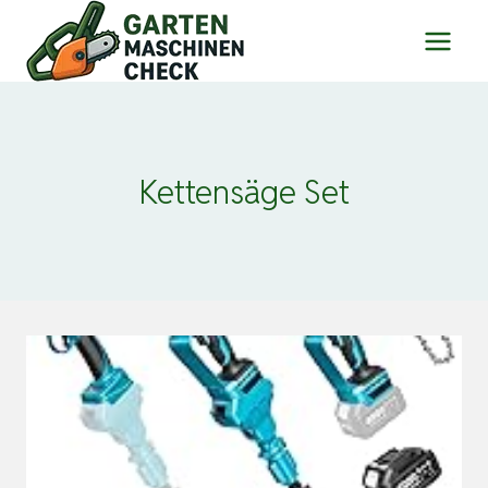
Zum
Inhalt
springen
Kettensäge Set