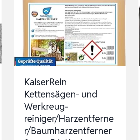
KaiserRein
Kettensägen- und
Werkreug-
reiniger/Harzentferne
r/Baumharzentferner