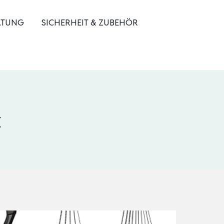
ATUNG
SICHERHEIT & ZUBEHÖR
t