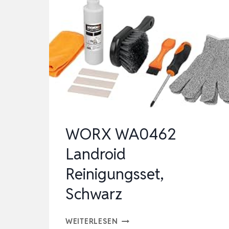
WORX WA0462
Landroid
Reinigungsset,
Schwarz
WORX
WEITERLESEN