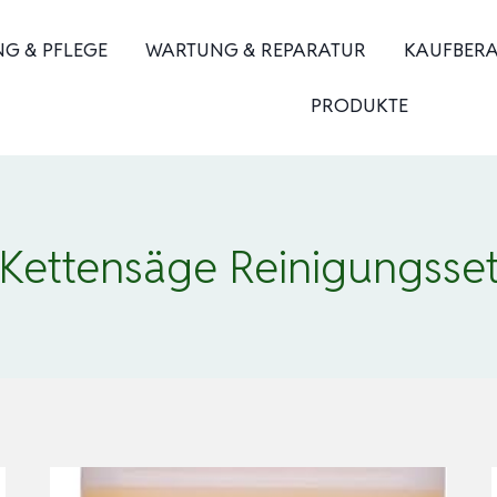
NG & PFLEGE
WARTUNG & REPARATUR
KAUFBER
PRODUKTE
Kettensäge Reinigungsse