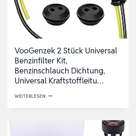
VooGenzek 2 Stück Universal
Benzinfilter Kit,
Benzinschlauch Dichtung,
Universal Kraftstoffleitu…
VOOGENZEK
WEITERLESEN
2
STÜCK
UNIVERSAL
BENZINFILTER