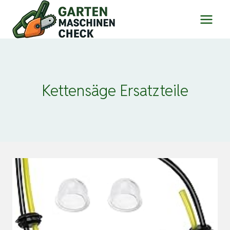
Zum
Inhalt
springen
Kettensäge Ersatzteile