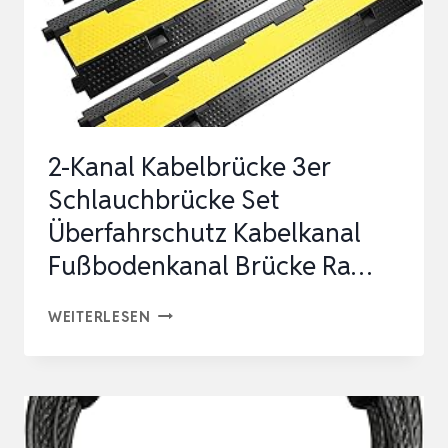
2-Kanal Kabelbrücke 3er
Schlauchbrücke Set
Überfahrschutz Kabelkanal
Fußbodenkanal Brücke Ra…
2-
WEITERLESEN
KANAL
KABELBRÜCKE
3ER
SCHLAUCHBRÜCKE