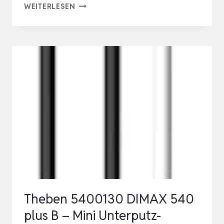
TESSAN
WEITERLESEN
8
FACH
MEHRFACHSTECKDOSE
MIT
USB
C
UND
3
USB
A,
VERLÄNGERUNGSKABEL
5M
Theben 5400130 DIMAX 540
VERTEILERSTECKDOSE,
plus B – Mini Unterputz-
…