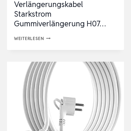
Verlängerungskabel
Starkstrom
Gummiverlängerung H07…
CEE
WEITERLESEN
STARKSTROMKABEL
STARKSTROMVERLÄNGERUNG
VERLÄNGERUNGSKABEL
STARKSTROM
GUMMIVERLÄNGERUNG
H07…