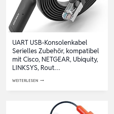
UART USB-Konsolenkabel
Serielles Zubehör, kompatibel
mit Cisco, NETGEAR, Ubiquity,
LINKSYS, Rout…
UART
WEITERLESEN
USB-
KONSOLENKABEL
SERIELLES
ZUBEHÖR,