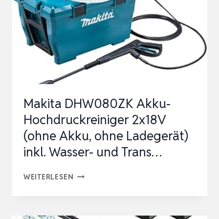
ELEKTRISCHEN
HOCHDRUCKREINIGE…
Makita DHW080ZK Akku-
Hochdruckreiniger 2x18V
(ohne Akku, ohne Ladegerät)
inkl. Wasser- und Trans…
MAKITA
WEITERLESEN
DHW080ZK
AKKU-