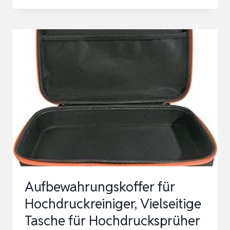
FÜR
HOCHDRUCKREINIGER,
TRAGBAR,
MIT
KOMFORTABLEM
TRAGEGRIFF
Aufbewahrungskoffer für
Hochdruckreiniger, Vielseitige
Tasche für Hochdrucksprüher