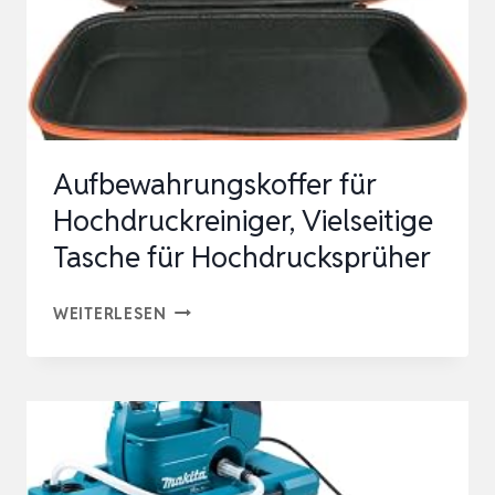
Aufbewahrungskoffer für
Hochdruckreiniger, Vielseitige
Tasche für Hochdrucksprüher
AUFBEWAHRUNGSKOFFER
WEITERLESEN
FÜR
HOCHDRUCKREINIGER,
VIELSEITIGE
TASCHE
FÜR