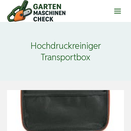
Zum
Inhalt
springen
Hochdruckreiniger
Transportbox