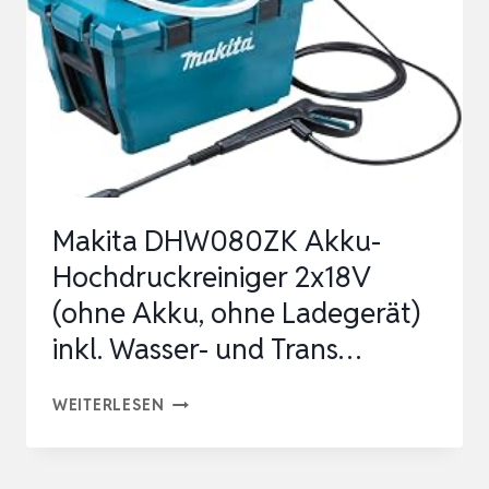
HOCHDRUCKSPRÜHER
Makita DHW080ZK Akku-
Hochdruckreiniger 2x18V
(ohne Akku, ohne Ladegerät)
inkl. Wasser- und Trans…
MAKITA
WEITERLESEN
DHW080ZK
AKKU-