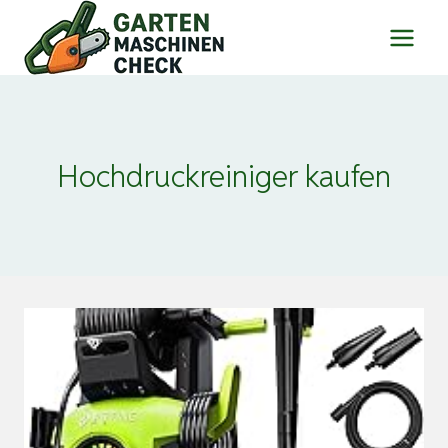
Zum
Inhalt
springen
Hochdruckreiniger kaufen