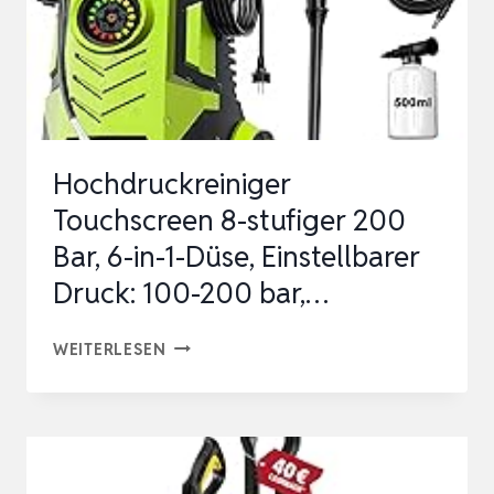
Hochdruckreiniger
Touchscreen 8-stufiger 200
Bar, 6-in-1-Düse, Einstellbarer
Druck: 100-200 bar,…
HOCHDRUCKREINIGER
WEITERLESEN
TOUCHSCREEN
8-
STUFIGER
200