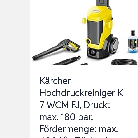
Kärcher
Hochdruckreiniger K
7 WCM FJ, Druck:
max. 180 bar,
Fördermenge: max.