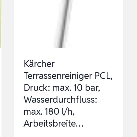
+
FLÄCHENREINIGER
(2100
W)
Kärcher
Terrassenreiniger PCL,
Druck: max. 10 bar,
Wasserdurchfluss:
max. 180 l/h,
Arbeitsbreite…