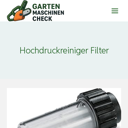
Zum
Inhalt
springen
Hochdruckreiniger Filter