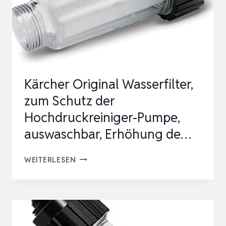
Kärcher Original Wasserfilter,
zum Schutz der
Hochdruckreiniger-Pumpe,
auswaschbar, Erhöhung de…
KÄRCHER
WEITERLESEN
ORIGINAL
WASSERFILTER,
ZUM
SCHUTZ