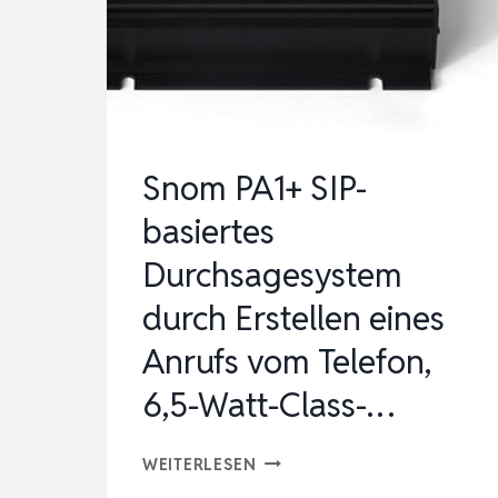
SIMLOCKFREIES
AI
HANDY
MIT
ANDROID,
Snom PA1+ SIP-
8
basiertes
GB
Durchsagesystem
RAM,
2…
durch Erstellen eines
Anrufs vom Telefon,
6,5-Watt-Class-…
SNOM
WEITERLESEN
PA1+