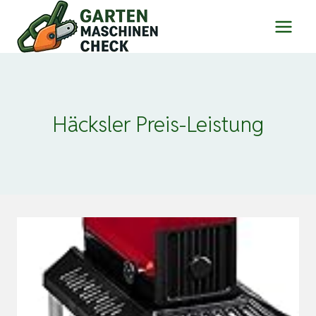
Zum
Inhalt
springen
Häcksler Preis-Leistung