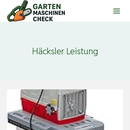
Zum
Inhalt
springen
Häcksler Leistung