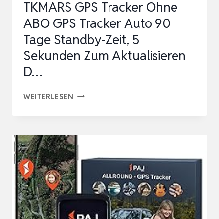
TKMARS GPS Tracker Ohne
ABO GPS Tracker Auto 90
Tage Standby-Zeit, 5
Sekunden Zum Aktualisieren
D…
TKMARS
WEITERLESEN
GPS
TRACKER
OHNE
ABO
GPS
TRACKER
AUTO
90