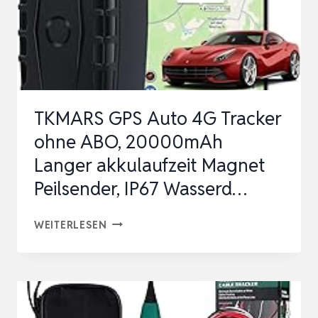
TKMARS GPS Auto 4G Tracker
ohne ABO, 20000mAh
Langer akkulaufzeit Magnet
Peilsender, IP67 Wasserd…
TKMARS
WEITERLESEN
GPS
AUTO
4G
TRACKER