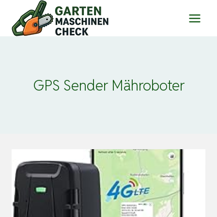
Zum
Inhalt
springen
GPS Sender Mähroboter