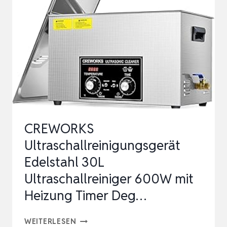
REINIGUNG
–
BRILLEN,
DENTALPRODUKTE,
GOLD,
MÜNZEN,
UHR
(…
CREWORKS
Ultraschallreinigungsgerät
Edelstahl 30L
Ultraschallreiniger 600W mit
Heizung Timer Deg…
CREWORKS
WEITERLESEN