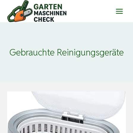
Zum
Inhalt
springen
Gebrauchte Reinigungsgeräte