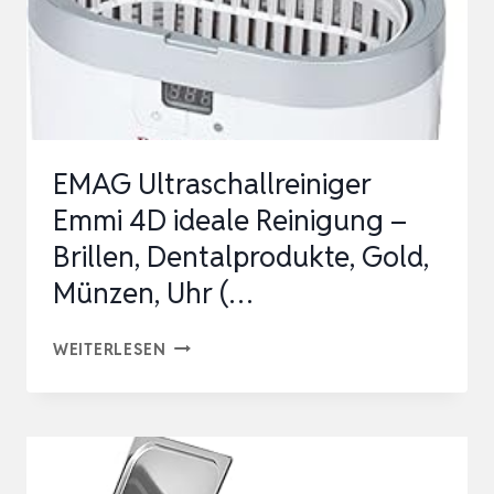
EMAG Ultraschallreiniger
Emmi 4D ideale Reinigung –
Brillen, Dentalprodukte, Gold,
Münzen, Uhr (…
EMAG
WEITERLESEN
ULTRASCHALLREINIGER
EMMI
4D
IDEALE