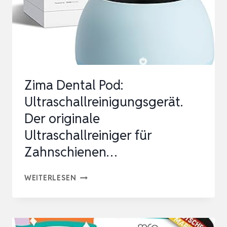
Zima Dental Pod:
Ultraschallreinigungsgerät.
Der originale
Ultraschallreiniger für
Zahnschienen…
ZIMA
WEITERLESEN
DENTAL
POD:
ULTRASCHALLREINIGUNGSGERÄT.