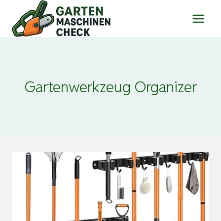
Zum
Inhalt
springen
Gartenwerkzeug Organizer