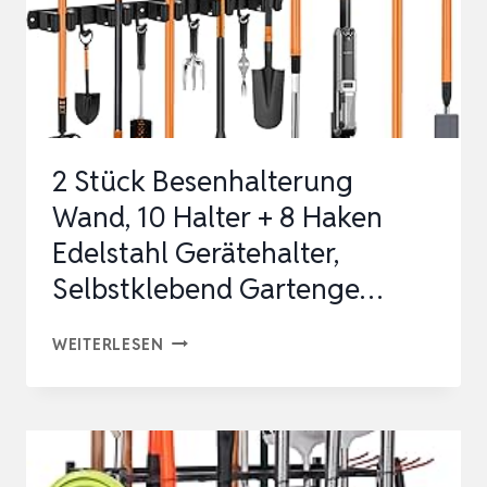
2 Stück Besenhalterung
Wand, 10 Halter + 8 Haken
Edelstahl Gerätehalter,
Selbstklebend Gartenge…
2
WEITERLESEN
STÜCK
BESENHALTERUNG
WAND,
10