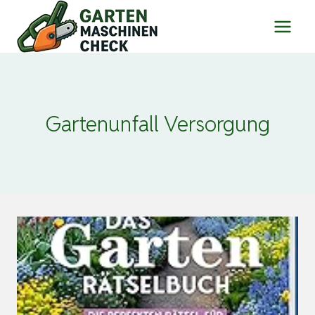
Zum
Inhalt
springen
Gartenunfall Versorgung