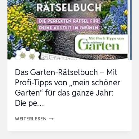
ZEITEN
(BLV
GARTENPRAXIS)
Das Garten-Rätselbuch – Mit
Profi-Tipps von „mein schöner
Garten“ für das ganze Jahr:
Die pe…
DAS
WEITERLESEN
GARTEN-
RÄTSELBUCH