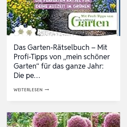
Das Garten-Rätselbuch – Mit
Profi-Tipps von „mein schöner
Garten“ für das ganze Jahr:
Die pe…
DAS
WEITERLESEN
GARTEN-
RÄTSELBUCH
–
MIT