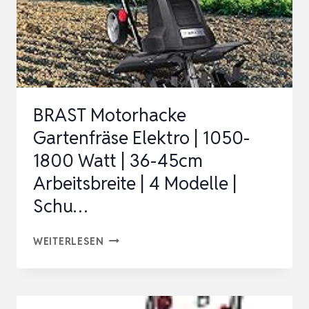
BRAST Motorhacke
Gartenfräse Elektro | 1050-
1800 Watt | 36-45cm
Arbeitsbreite | 4 Modelle |
Schu…
BRAST
WEITERLESEN
MOTORHACKE
GARTENFRÄSE
ELEKTRO