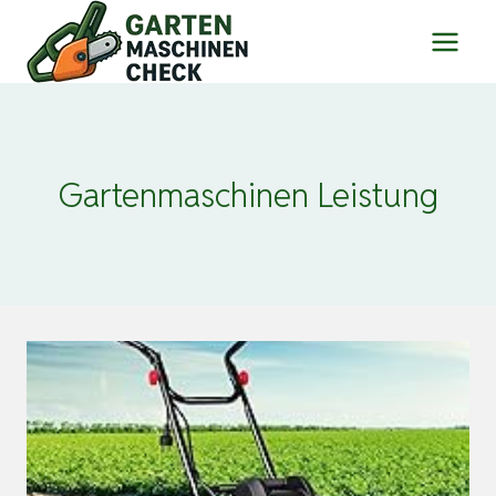
Zum
Inhalt
springen
Gartenmaschinen Leistung