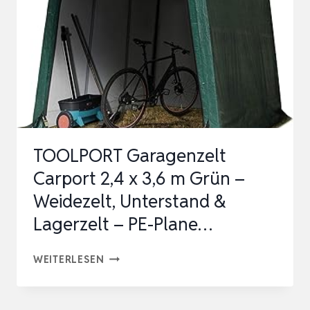
TOOLPORT Garagenzelt
Carport 2,4 x 3,6 m Grün –
Weidezelt, Unterstand &
Lagerzelt – PE-Plane…
TOOLPORT
WEITERLESEN
GARAGENZELT
CARPORT