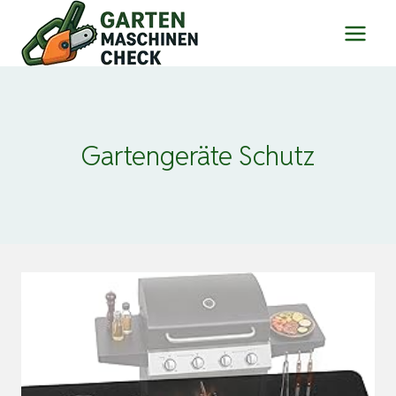
Zum
Inhalt
springen
Gartengeräte Schutz