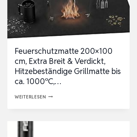
Feuerschutzmatte 200×100
cm, Extra Breit & Verdickt,
Hitzebeständige Grillmatte bis
ca. 1000°C,…
FEUERSCHUTZMATTE
WEITERLESEN
200×100
CM,
EXTRA
BREIT