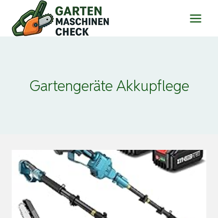
Zum
Inhalt
springen
Gartengeräte Akkupflege