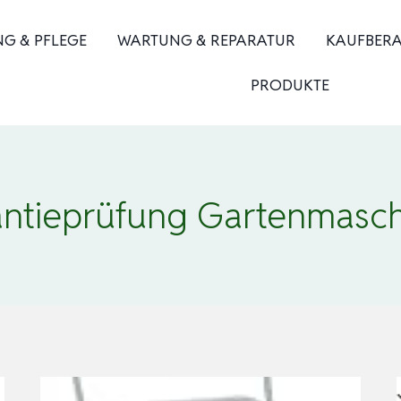
NG & PFLEGE
WARTUNG & REPARATUR
KAUFBER
PRODUKTE
ntieprüfung Gartenmasc