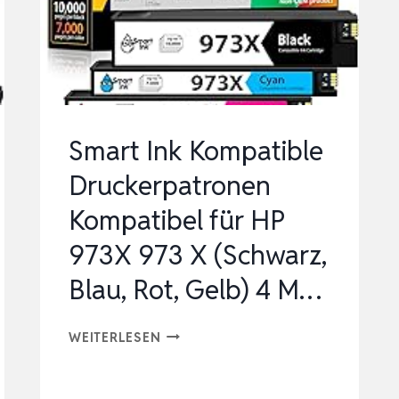
Smart Ink Kompatible
Druckerpatronen
Kompatibel für HP
973X 973 X (Schwarz,
Blau, Rot, Gelb) 4 M…
SMART
WEITERLESEN
INK
KOMPATIBLE