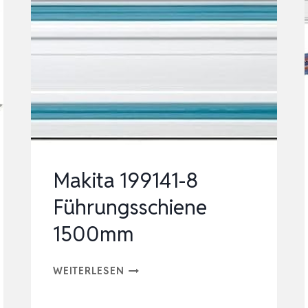
Makita 199141-8
Führungsschiene
1500mm
MAKITA
WEITERLESEN
199141-