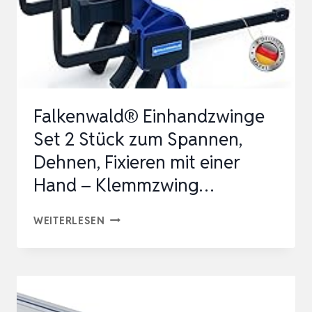
Falkenwald® Einhandzwinge
Set 2 Stück zum Spannen,
Dehnen, Fixieren mit einer
Hand – Klemmzwing…
FALKENWALD®
WEITERLESEN
EINHANDZWINGE
SET
2
STÜCK