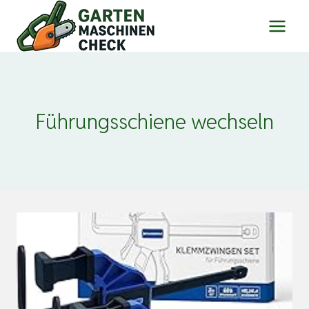
Zum
Inhalt
springen
Führungsschiene wechseln