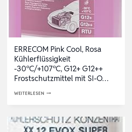
ERRECOM Pink Cool, Rosa
Kühlerflüssigkeit
-30°C/+107°C, G12+ G12++
Frostschutzmittel mit SI-O…
ERRECOM
WEITERLESEN
PINK
COOL,
ROSA
KÜHLERFLÜSSIGKEIT