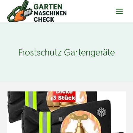
Zum
Inhalt
springen
Frostschutz Gartengeräte