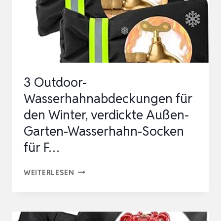
3 Outdoor-
Wasserhahnabdeckungen für
den Winter, verdickte Außen-
Garten-Wasserhahn-Socken
für F…
3
WEITERLESEN
OUTDOOR-
WASSERHAHNABDECKUNGEN
FÜR