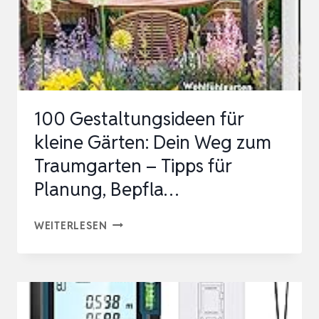
100 Gestaltungsideen für
kleine Gärten: Dein Weg zum
Traumgarten – Tipps für
Planung, Bepfla…
100
WEITERLESEN
GESTALTUNGSIDEEN
FÜR
KLEINE
GÄRTEN: