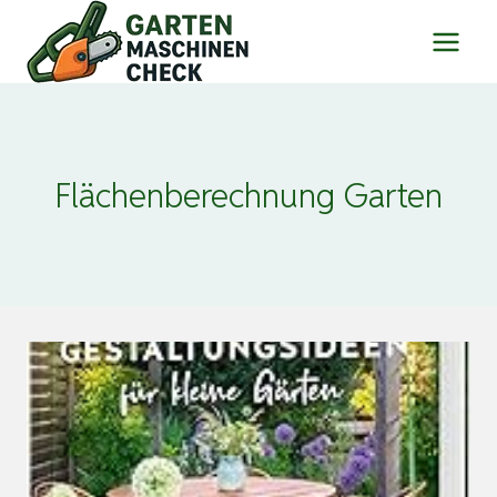
Zum
Inhalt
springen
Flächenberechnung Garten