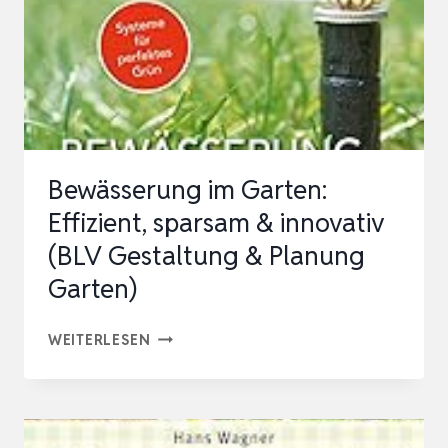
QUADRAT.
GEMISCHTE
TEXTAUFGABEN
Bewässerung im Garten:
Effizient, sparsam & innovativ
(BLV Gestaltung & Planung
Garten)
BEWÄSSERUNG
WEITERLESEN
IM
GARTEN:
EFFIZIENT,