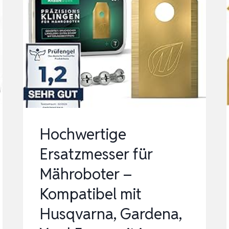
Hochwertige
Ersatzmesser für
Mähroboter –
Kompatibel mit
Husqvarna, Gardena,