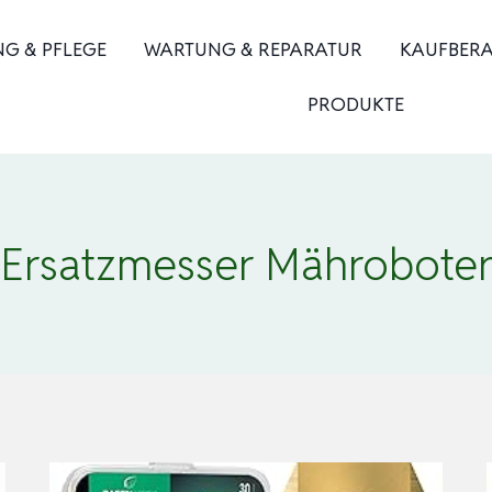
NG & PFLEGE
WARTUNG & REPARATUR
KAUFBER
PRODUKTE
Ersatzmesser Mährobote