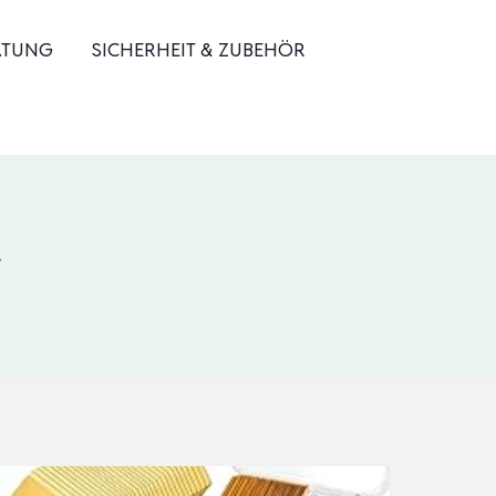
ATUNG
SICHERHEIT & ZUBEHÖR
r