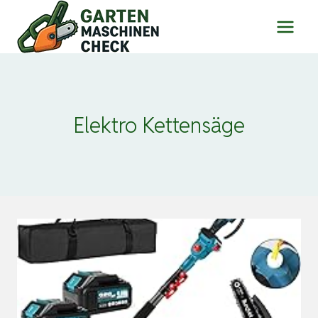
Zum
Inhalt
springen
Elektro Kettensäge