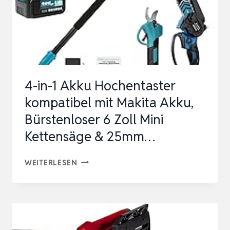
4-in-1 Akku Hochentaster
kompatibel mit Makita Akku,
Bürstenloser 6 Zoll Mini
Kettensäge & 25mm…
4-
WEITERLESEN
IN-
1
AKKU
HOCHENTASTER