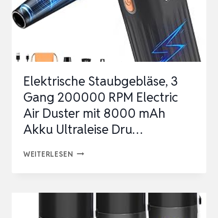
Elektrische Staubgebläse, 3
Gang 200000 RPM Electric
Air Duster mit 8000 mAh
Akku Ultraleise Dru…
ELEKTRISCHE
WEITERLESEN
STAUBGEBLÄSE,
3
GANG
200000