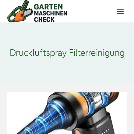
Zum
Inhalt
springen
Druckluftspray Filterreinigung