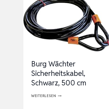
Burg Wächter
Sicherheitskabel,
Schwarz, 500 cm
BURG
WEITERLESEN
WÄCHTER