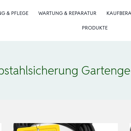
NG & PFLEGE
WARTUNG & REPARATUR
KAUFBER
PRODUKTE
bstahlsicherung Gartenge