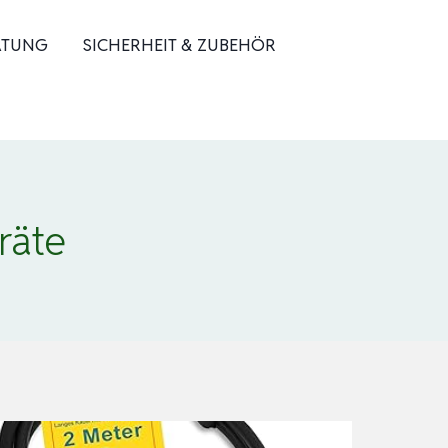
ATUNG
SICHERHEIT & ZUBEHÖR
räte