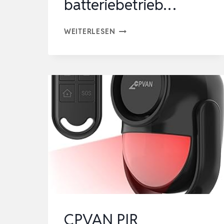
batteriebetrieb…
FAHRRAD
WEITERLESEN
ANTI-
DIEBSTAHL-
ALARM
MIT
FERNBEDIENUNG,
WASSERDICHTE
VIBRATION
AUSGELÖST
BATTERIEBETRIEB…
CPVAN PIR