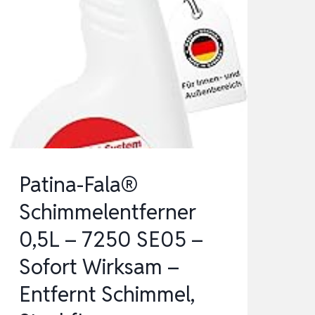
Patina-Fala®
Schimmelentferner
0,5L – 7250 SE05 –
Sofort Wirksam –
Entfernt Schimmel,