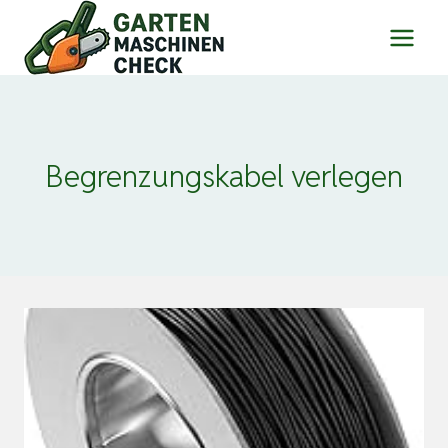
Zum
Inhalt
springen
Begrenzungskabel verlegen