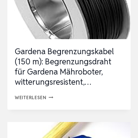
Gardena Begrenzungskabel
(150 m): Begrenzungsdraht
für Gardena Mähroboter,
witterungsresistent,…
GARDENA
WEITERLESEN
BEGRENZUNGSKABEL
(150
M):
BEGRENZUNGSDRAHT