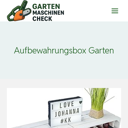
Zum
Inhalt
springen
Aufbewahrungsbox Garten