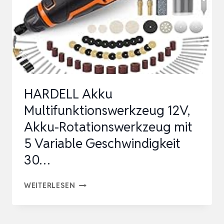
HARDELL Akku
Multifunktionswerkzeug 12V,
Akku-Rotationswerkzeug mit
5 Variable Geschwindigkeit
30…
HARDELL
WEITERLESEN
AKKU
MULTIFUNKTIONSWERKZEUG