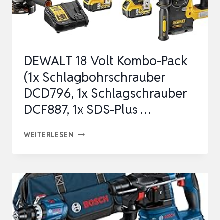
MIT
AUFSÄTZEN
FÜR
SCHRAUBE…
DEWALT 18 Volt Kombo-Pack
(1x Schlagbohrschrauber
DCD796, 1x Schlagschrauber
DCF887, 1x SDS-Plus …
DEWALT
WEITERLESEN
18
VOLT
KOMBO-
PACK
(1X