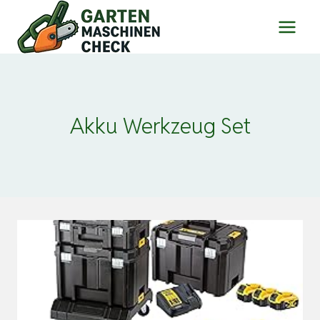
Zum
Inhalt
springen
Akku Werkzeug Set