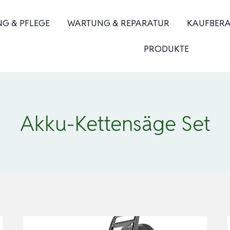
NG & PFLEGE
WARTUNG & REPARATUR
KAUFBER
PRODUKTE
Akku-Kettensäge Set