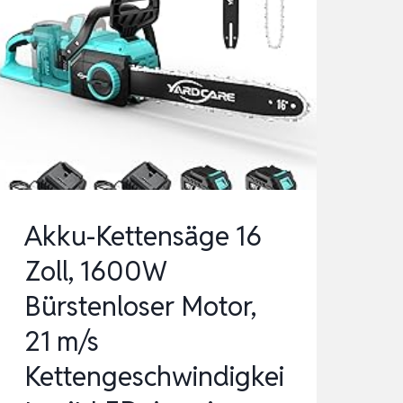
Akku-Kettensäge 16
Zoll, 1600W
Bürstenloser Motor,
21 m/s
Kettengeschwindigkei